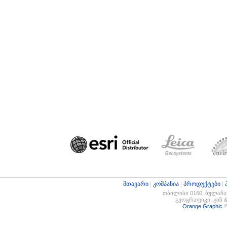
მთავარი
|
კომპანია
|
პროდუქტები
|
თბილისი 0160, ბულაჩაურ
გეოგრაფიკი, გიზ 
Orange Graphic
©