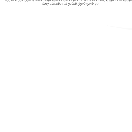
ბაღდათისა და ვანის ტყის ფონდი