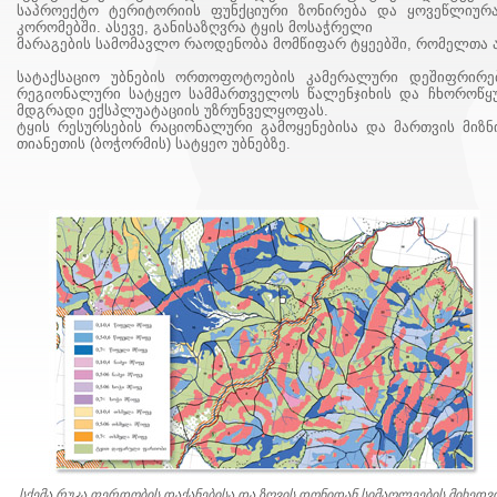
საპროექტო ტერიტორიის ფუნქციური ზონირება და ყოვეწლიურა
კორომებში. ასევე, განისაზღვრა ტყის მოსაჭრელი
მარაგების სამომავლო რაოდენობა მომწიფარ ტყეებში, რომელთა ა
სატაქსაციო უბნების ორთოფოტოების კამერალური დეშიფრირებ
რეგიონალური სატყეო სამმართველოს წალენჯიხის და ჩხოროწყუს
მდგრადი ექსპლუატაციის უზრუნველყოფას.
ტყის რესურსების რაციონალური გამოყენებისა და მართვის მიზ
თიანეთის (ბოჭორმის) სატყეო უბნებზე.
სქემა რუკა ფერდობის დაქანებისა და ზღვის დონიდან სიმაღლეების მიხედვ